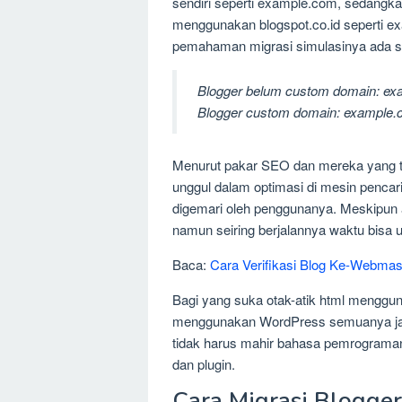
sendiri seperti example.com, sedangk
menggunakan blogspot.co.id seperti e
pemahaman migrasi simulasinya ada se
Blogger belum custom domain: exa
Blogger custom domain: example.
Menurut pakar SEO dan mereka yang 
unggul dalam optimasi di mesin penc
digemari oleh penggunanya. Meskipun
namun seiring berjalannya waktu bisa 
Baca:
Cara Verifikasi Blog Ke-Webmas
Bagi yang suka otak-atik html mengg
menggunakan WordPress semuanya ja
tidak harus mahir bahasa pemrograman 
dan plugin.
Cara Migrasi Blogge