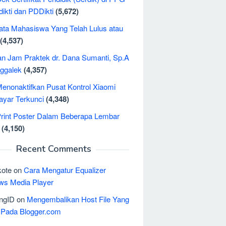
dikti dan PDDikti
(5,672)
ta Mahasiswa Yang Telah Lulus atau
(4,537)
an Jam Praktek dr. Dana Sumanti, Sp.A
nggalek
(4,357)
enonaktifkan Pusat Kontrol Xiaomi
ayar Terkunci
(4,348)
rint Poster Dalam Beberapa Lembar
(4,150)
Recent Comments
ote
on
Cara Mengatur Equalizer
ws Media Player
ngID
on
Mengembalikan Host File Yang
 Pada Blogger.com