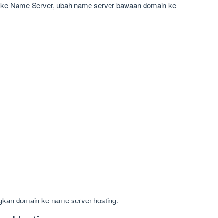
 ke Name Server, ubah name server bawaan domain ke
gkan domain ke name server hosting.