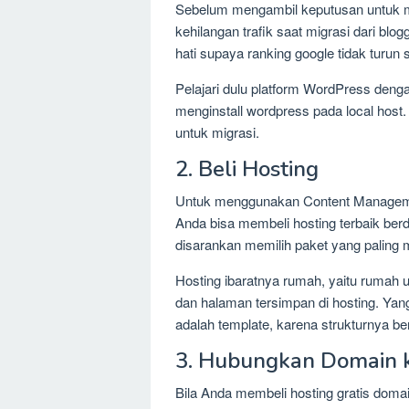
Sebelum mengambil keputusan untuk mi
kehilangan trafik saat migrasi dari bl
hati supaya ranking google tidak turun 
Pelajari dulu platform WordPress den
menginstall wordpress pada local hos
untuk migrasi.
2. Beli Hosting
Untuk menggunakan Content Manageme
Anda bisa membeli hosting terbaik ber
disarankan memilih paket yang paling m
Hosting ibaratnya rumah, yaitu rumah un
dan halaman tersimpan di hosting. Yang
adalah template, karena strukturnya be
3. Hubungkan Domain k
Bila Anda membeli hosting gratis doma