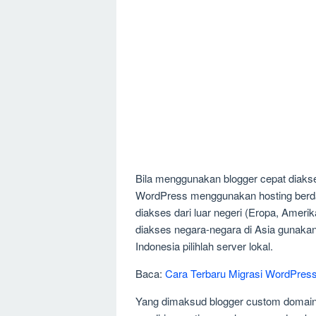
Bila menggunakan blogger cepat diakse
WordPress menggunakan hosting berdasa
diakses dari luar negeri (Eropa, Amerik
diakses negara-negara di Asia gunakan 
Indonesia pilihlah server lokal.
Baca:
Cara Terbaru Migrasi WordPres
Yang dimaksud blogger custom domain 