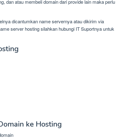
ng, dan atau membeli domain dari provide lain maka perlu
elnya dicantumkan name servernya atau dikirim via
ame server hosting silahkan hubungi IT Suportnya untuk
sting
omain ke Hosting
 domain