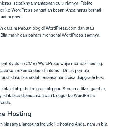
grasi sebaiknya mantapkan dulu niatnya. Risiko
ogger ke WordPress sangatlah besar. Anda harus berhati-
saat migrasi.
gan cara membuat blog di WordPress.com dan atau
t. Bila mahir dan paham mengenai WordPress saatnya
nt System (CMS) WordPress wajib membeli hosting.
dasarkan rekomendasi di internet. Untuk pemula
urah dulu, bila sudah terbiasa nanti bisa diupgrade kok.
tuk isi blog dari migrasi blogger. Semua artikel, gambar,
 tidak bisa dipindahkan dari blogger ke WordPress
rbeda.
e Hosting
in biasanya langsung include ke hosting Anda, namun bila