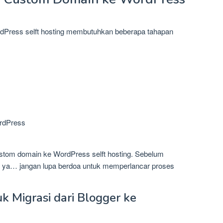
dPress selft hosting membutuhkan beberapa tahapan
ordPress
r custom domain ke WordPress selft hosting. Sebelum
u ya… jangan lupa berdoa untuk memperlancar proses
k Migrasi dari Blogger ke