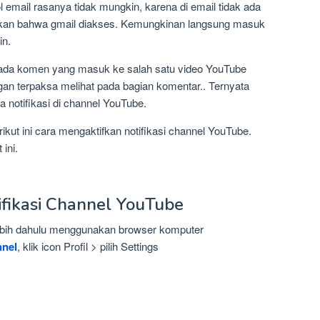
mail rasanya tidak mungkin, karena di email tidak ada
akan bahwa gmail diakses. Kemungkinan langsung masuk
in.
li ada komen yang masuk ke salah satu video YouTube
gan terpaksa melihat pada bagian komentar.. Ternyata
notifikasi di channel YouTube.
kut ini cara mengaktifkan notifikasi channel YouTube.
ini.
ifikasi Channel YouTube
rlebih dahulu menggunakan browser komputer
nel
, klik icon Profil > pilih Settings