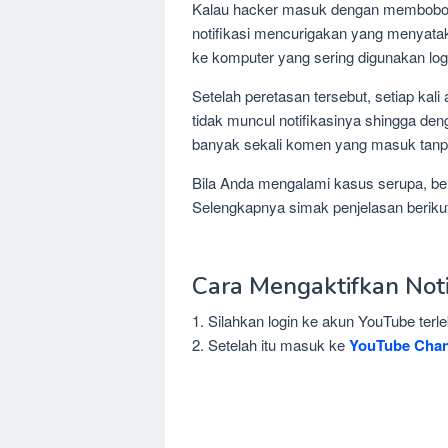
Kalau hacker masuk dengan membobol e
notifikasi mencurigakan yang menyat
ke komputer yang sering digunakan log
Setelah peretasan tersebut, setiap ka
tidak muncul notifikasinya shingga den
banyak sekali komen yang masuk tanpa 
Bila Anda mengalami kasus serupa, beri
Selengkapnya simak penjelasan berikut 
Cara Mengaktifkan Not
1. Silahkan login ke akun YouTube te
2. Setelah itu masuk ke
YouTube Chan