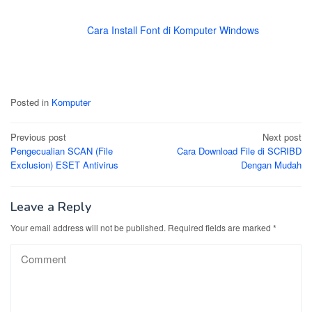
Cara Install Font di Komputer Windows
Posted in
Komputer
Post
Previous post
Next post
Pengecualian SCAN (File
Cara Download File di SCRIBD
navigation
Exclusion) ESET Antivirus
Dengan Mudah
Leave a Reply
Your email address will not be published.
Required fields are marked
*