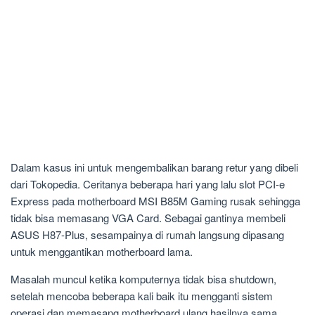
Dalam kasus ini untuk mengembalikan barang retur yang dibeli
dari Tokopedia. Ceritanya beberapa hari yang lalu slot PCI-e
Express pada motherboard MSI B85M Gaming rusak sehingga
tidak bisa memasang VGA Card. Sebagai gantinya membeli
ASUS H87-Plus, sesampainya di rumah langsung dipasang
untuk menggantikan motherboard lama.
Masalah muncul ketika komputernya tidak bisa shutdown,
setelah mencoba beberapa kali baik itu mengganti sistem
operasi dan memasang motherboard ulang hasilnya sama.