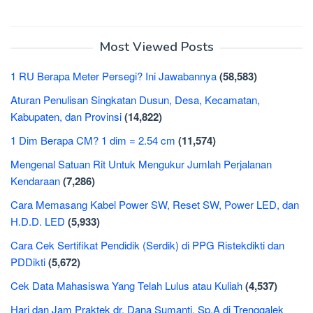
Most Viewed Posts
1 RU Berapa Meter Persegi? Ini Jawabannya
(58,583)
Aturan Penulisan Singkatan Dusun, Desa, Kecamatan,
Kabupaten, dan Provinsi
(14,822)
1 Dim Berapa CM? 1 dim = 2.54 cm
(11,574)
Mengenal Satuan Rit Untuk Mengukur Jumlah Perjalanan
Kendaraan
(7,286)
Cara Memasang Kabel Power SW, Reset SW, Power LED, dan
H.D.D. LED
(5,933)
Cara Cek Sertifikat Pendidik (Serdik) di PPG Ristekdikti dan
PDDikti
(5,672)
Cek Data Mahasiswa Yang Telah Lulus atau Kuliah
(4,537)
Hari dan Jam Praktek dr. Dana Sumanti, Sp.A di Trenggalek