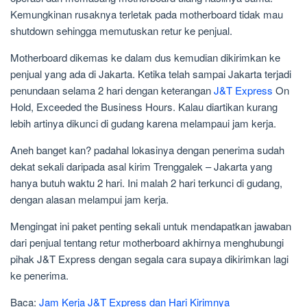
Kemungkinan rusaknya terletak pada motherboard tidak mau
shutdown sehingga memutuskan retur ke penjual.
Motherboard dikemas ke dalam dus kemudian dikirimkan ke
penjual yang ada di Jakarta. Ketika telah sampai Jakarta terjadi
penundaan selama 2 hari dengan keterangan
J&T Express
On
Hold, Exceeded the Business Hours. Kalau diartikan kurang
lebih artinya dikunci di gudang karena melampaui jam kerja.
Aneh banget kan? padahal lokasinya dengan penerima sudah
dekat sekali daripada asal kirim Trenggalek – Jakarta yang
hanya butuh waktu 2 hari. Ini malah 2 hari terkunci di gudang,
dengan alasan melampui jam kerja.
Mengingat ini paket penting sekali untuk mendapatkan jawaban
dari penjual tentang retur motherboard akhirnya menghubungi
pihak J&T Express dengan segala cara supaya dikirimkan lagi
ke penerima.
Baca:
Jam Kerja J&T Express dan Hari Kirimnya