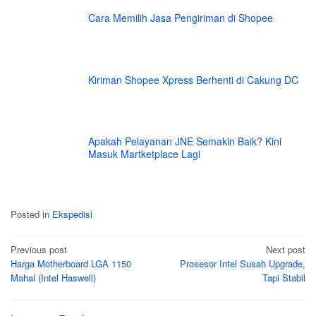
Cara Memilih Jasa Pengiriman di Shopee
Kiriman Shopee Xpress Berhenti di Cakung DC
Apakah Pelayanan JNE Semakin Baik? Kini
Masuk Martketplace Lagi
Posted in
Ekspedisi
Post
Previous post
Next post
Harga Motherboard LGA 1150
Prosesor Intel Susah Upgrade,
navigation
Mahal (Intel Haswell)
Tapi Stabil