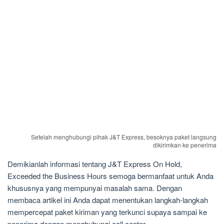
Setelah menghubungi pihak J&T Express, besoknya paket langsung
dikirimkan ke penerima
Demikianlah informasi tentang J&T Express On Hold,
Exceeded the Business Hours semoga bermanfaat untuk Anda
khususnya yang mempunyai masalah sama. Dengan
membaca artikel ini Anda dapat menentukan langkah-langkah
mempercepat paket kiriman yang terkunci supaya sampai ke
penerima dengan menghubungi call center.