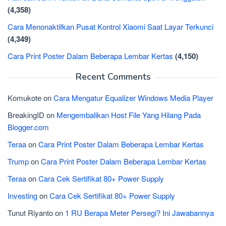
(4,358)
Cara Menonaktifkan Pusat Kontrol Xiaomi Saat Layar Terkunci
(4,349)
Cara Print Poster Dalam Beberapa Lembar Kertas
(4,150)
Recent Comments
Komukote
on
Cara Mengatur Equalizer Windows Media Player
BreakingID
on
Mengembalikan Host File Yang Hilang Pada
Blogger.com
Teraa
on
Cara Print Poster Dalam Beberapa Lembar Kertas
Trump
on
Cara Print Poster Dalam Beberapa Lembar Kertas
Teraa
on
Cara Cek Sertifikat 80+ Power Supply
Investing
on
Cara Cek Sertifikat 80+ Power Supply
Tunut Riyanto
on
1 RU Berapa Meter Persegi? Ini Jawabannya